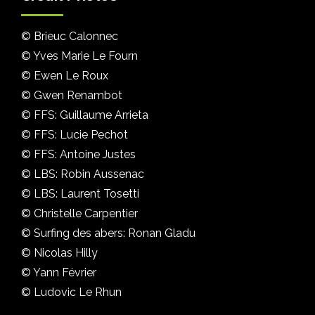
© Brieuc Calonnec
© Yves Marie Le Fourn
© Ewen Le Roux
© Gwen Renambot
© FFS: Guillaume Arrieta
© FFS: Lucie Pechot
© FFS: Antoine Justes
© LBS: Robin Aussenac
© LBS: Laurent Tosetti
© Christelle Carpentier
© Surfing des abers: Ronan Gladu
© Nicolas Hilly
© Yann Février
© Ludovic Le Rhun