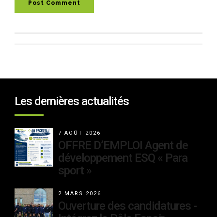
Post Comment
Les dernières actualités
7 AOÛT 2026
OFFRE D’EMPLOI Agent de
développement ESQ « Para
sport »
2 MARS 2026
Ouverture des candidatures -