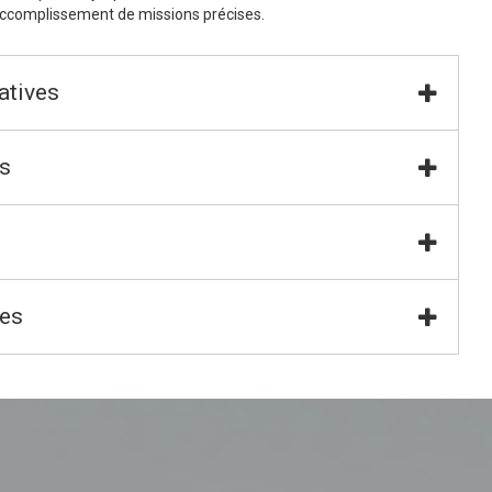
’accomplissement de missions précises.
atives
s
ues