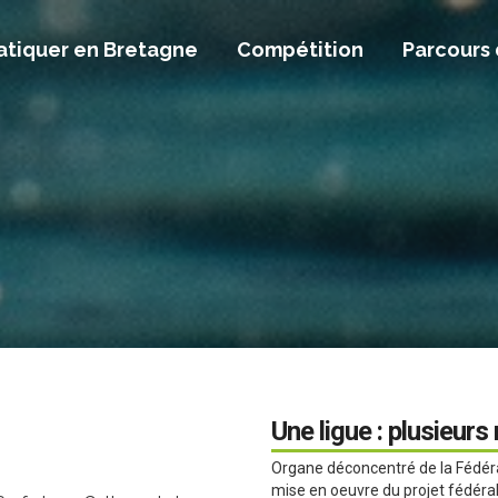
atiquer en Bretagne
Compétition
Parcours
Une ligue : plusieurs
Organe déconcentré de la Fédérat
mise en oeuvre du projet fédéral 