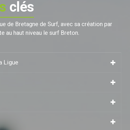
s
clés
gue de Bretagne de Surf, avec sa création par
e au haut niveau le surf Breton.
a Ligue