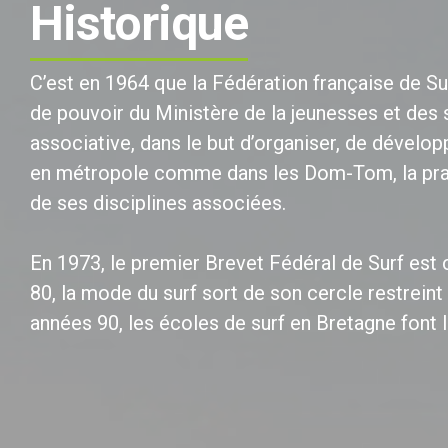
Historique
C’est en 1964 que la Fédération française de Sur
de pouvoir du Ministère de la jeunesses et des s
associative, dans le but d’organiser, de dévelop
en métropole comme dans les Dom-Tom, la prati
de ses disciplines associées.
En 1973, le premier Brevet Fédéral de Surf est 
80, la mode du surf sort de son cercle restreint d
années 90, les écoles de surf en Bretagne font l