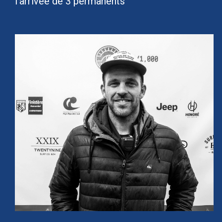
l’arrivée de 3 permanents