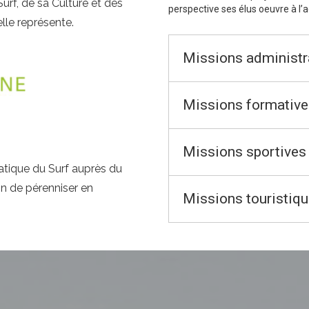
urf, de sa Culture et des
perspective ses élus oeuvre à l
lle représente.
Missions administr
Missions formative
Missions sportives
atique du Surf auprès du
n de pérenniser en
Missions touristiq