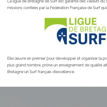
La ligue de Bretagne de Surf est garante des valeurs du S
missions confiées par la Fédération Française de Surf qu’e
Elle œuvre en premier pour développer et organiser la pr
plus grand nombre, prône un enseignement de qualité afi
Bretagne un Surf français d’excellence.