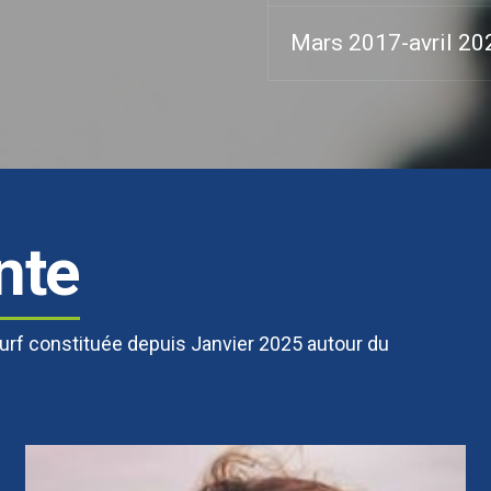
Mars 2017-avril 20
nte
Surf constituée depuis Janvier 2025 autour du