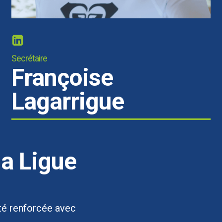
Secrétaire
Françoise
Lagarrigue
la Ligue
té renforcée avec