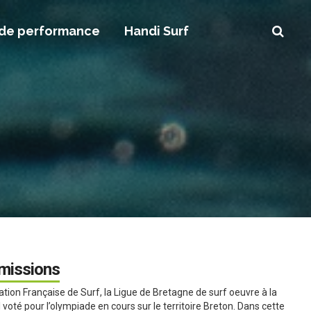
 de performance
Handi Surf
 missions
ion Française de Surf, la Ligue de Bretagne de surf oeuvre à la
voté pour l’olympiade en cours sur le territoire Breton. Dans cette