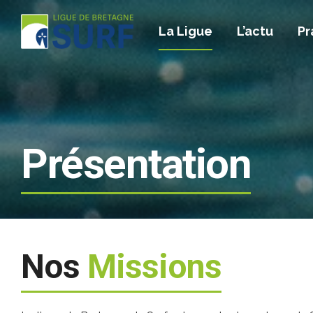
La Ligue
L’actu
Pr
Présentation
Nos
Missions