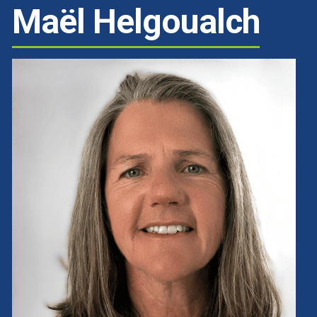
Maël Helgoualch