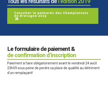
Tous les résultats de
l’édition 2019
Consulter le palmarès des Championnats
de Bretagne 2019
Le formulaire de paiement &
de confirmation d’inscription
Paiement à faire obligatoirement avant le vendredi 24 août
23h59 sous peine de perdre sa place de qualifié au détriment
d’un remplaçant!