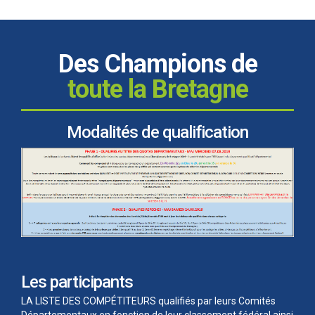
Des Champions de
toute la Bretagne
Modalités de qualification
Les participants
LA LISTE DES COMPÉTITEURS qualifiés par leurs Comités
Départementaux en fonction de leur classement fédéral ainsi