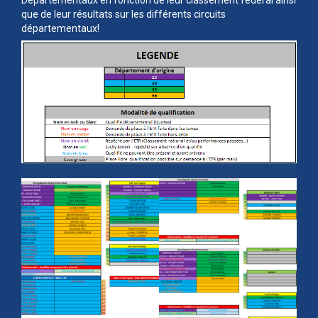
que de leur résultats sur les différents circuits
départementaux!