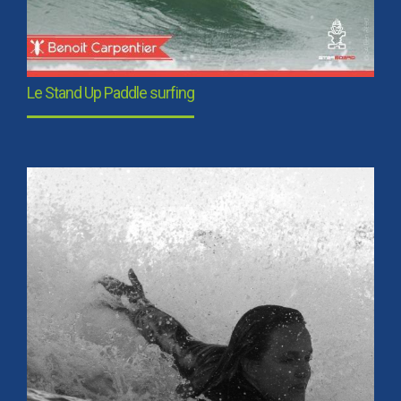
Le Stand Up Paddle surfing