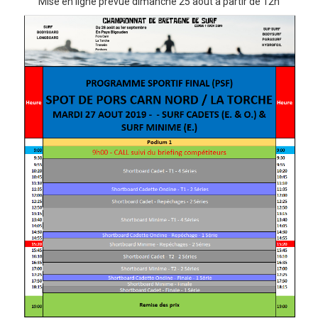
Mise en ligne prévue dimanche 25 août à partir de 12h