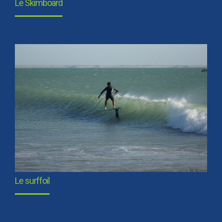
Le Skimboard
Le surffoil