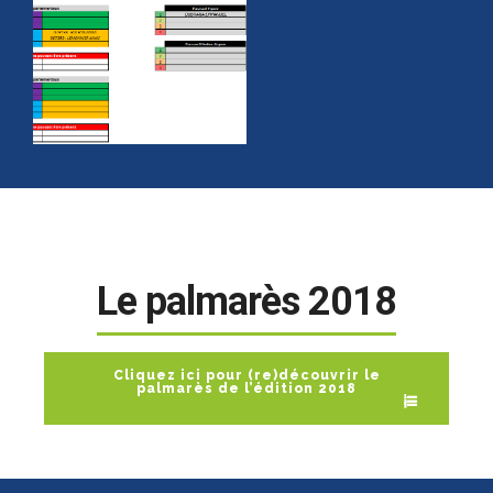
Le palmarès 2018
Cliquez ici pour (re)découvrir le
palmarès de l’édition 2018