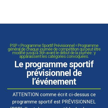
PSP = Programme Sportif Prévisionnel = Programme
général de chaque journée de compétition qui peut être
modifié jusqu’à 36h avant le début de la journée : y
apparaissent les catégories convoquées.
Le programme sportif
prévisionnel de
l’événement
ATTENTION comme écrit ci-dessus ce
programme sportif est PRÉVISIONNEL