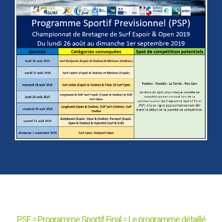
PSF = Programme Sportif Final = Le programme détaillé