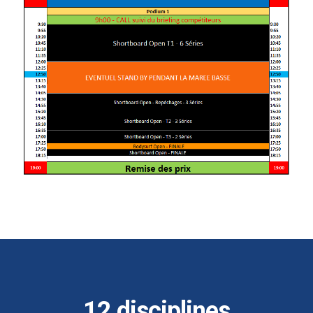
12 disciplines