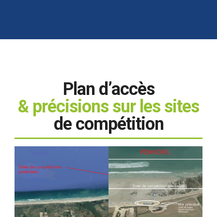
Plan d’accès
& précisions sur les sites
de compétition