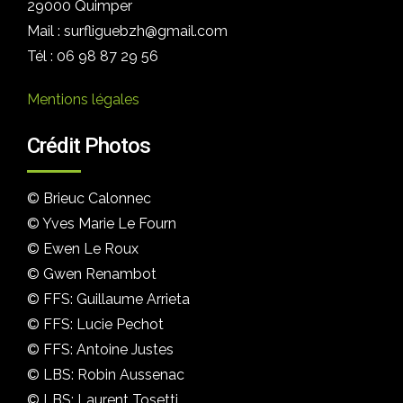
29000 Quimper
Mail : surfliguebzh@gmail.com
Tél : 06 98 87 29 56
Mentions légales
Crédit Photos
© Brieuc Calonnec
© Yves Marie Le Fourn
© Ewen Le Roux
© Gwen Renambot
© FFS: Guillaume Arrieta
© FFS: Lucie Pechot
© FFS: Antoine Justes
© LBS: Robin Aussenac
© LBS: Laurent Tosetti