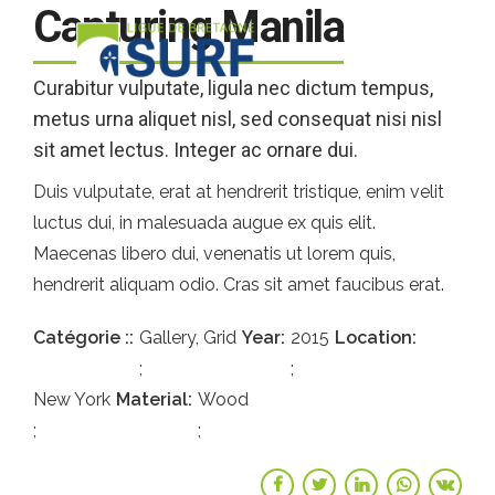
Capturing Manila
Curabitur vulputate, ligula nec dictum tempus,
metus urna aliquet nisl, sed consequat nisi nisl
sit amet lectus. Integer ac ornare dui.
Duis vulputate, erat at hendrerit tristique, enim velit
luctus dui, in malesuada augue ex quis elit.
Maecenas libero dui, venenatis ut lorem quis,
hendrerit aliquam odio. Cras sit amet faucibus erat.
Catégorie :
Gallery, Grid
Year
2015
Location
New York
Material
Wood