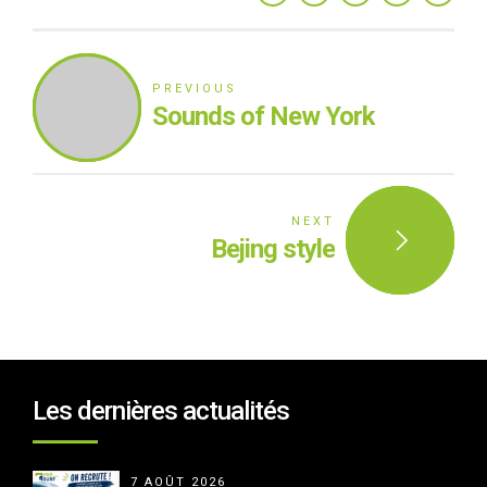
PREVIOUS
Sounds of New York
NEXT
Bejing style
Les dernières actualités
7 AOÛT 2026