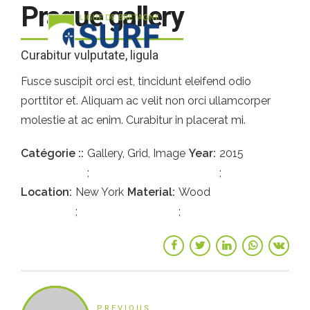
Prague gallery
Curabitur vulputate, ligula
Fusce suscipit orci est, tincidunt eleifend odio
porttitor et. Aliquam ac velit non orci ullamcorper
molestie at ac enim. Curabitur in placerat mi.
Catégorie :
Gallery, Grid, Image
Year
2015
Location
New York
Material
Wood
PREVIOUS