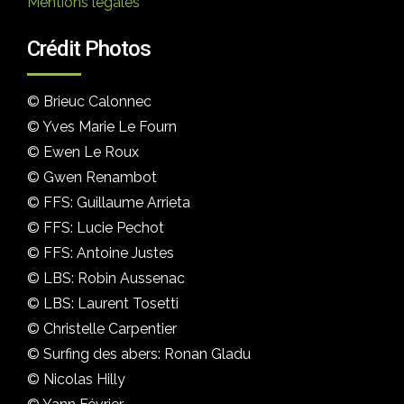
Mentions légales
Crédit Photos
© Brieuc Calonnec
© Yves Marie Le Fourn
© Ewen Le Roux
© Gwen Renambot
© FFS: Guillaume Arrieta
© FFS: Lucie Pechot
© FFS: Antoine Justes
© LBS: Robin Aussenac
© LBS: Laurent Tosetti
© Christelle Carpentier
© Surfing des abers: Ronan Gladu
© Nicolas Hilly