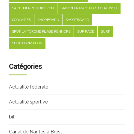
SAINT PIERRE QUIBERON
SAISON FRANCO PORTUGAL 2022
SCOLAIRES
SHORBOARD
SHORTBOARD
SPOT LA TORCHE PLAGE PENHORS
SUP RACE
SURF
SURF FORMATION
Catégories
Actualité fédérale
Actualité sportive
bif
Canal de Nantes à Brest