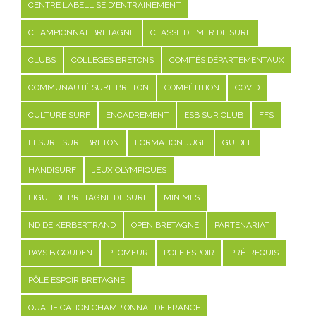
CENTRE LABELLISÉ D'ENTRAINEMENT
CHAMPIONNAT BRETAGNE
CLASSE DE MER DE SURF
CLUBS
COLLÈGES BRETONS
COMITÉS DÉPARTEMENTAUX
COMMUNAUTÉ SURF BRETON
COMPÉTITION
COVID
CULTURE SURF
ENCADREMENT
ESB SUR CLUB
FFS
FFSURF SURF BRETON
FORMATION JUGE
GUIDEL
HANDISURF
JEUX OLYMPIQUES
LIGUE DE BRETAGNE DE SURF
MINIMES
ND DE KERBERTRAND
OPEN BRETAGNE
PARTENARIAT
PAYS BIGOUDEN
PLOMEUR
POLE ESPOIR
PRÉ-REQUIS
PÔLE ESPOIR BRETAGNE
QUALIFICATION CHAMPIONNAT DE FRANCE