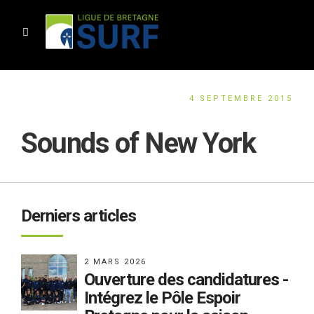
4 SEPTEMBRE 2015
Sounds of New York
Derniers articles
2 MARS 2026
Ouverture des candidatures -
Intégrez le Pôle Espoir