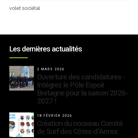
volet sociétal
Les dernières actualités
2 MARS 2026
Ouverture des candidatures -
Intégrez le Pôle Espoir
Bretagne pour la saison 2026-
2027 !
18 FÉVRIER 2026
Création du nouveau Comité
de Surf des Côtes-d’Armor.