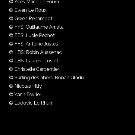
© Yves Marie Le Fourn
© Ewen Le Roux
© Gwen Renambot
© FFS: Guillaume Arrieta
© FFS: Lucie Pechot
© FFS: Antoine Justes
© LBS: Robin Aussenac
© LBS: Laurent Tosetti
© Christelle Carpentier
© Surfing des abers: Ronan Gladu
© Nicolas Hilly
© Yann Février
© Ludovic Le Rhun