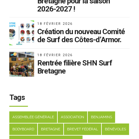
Bretagne pour la saison
2026-2027 !
18 FÉVRIER 2026
Création du nouveau Comité
de Surf des Côtes-d’Armor.
18 FÉVRIER 2026
Rentrée filière SHN Surf
Bretagne
Tags
ASSEMBLÉE GÉNÉRALE
ASSOCIATION
BENJAMINS
BODYBOARD
BRETAGNE
BREVET FÉDÉRAL
BÉNÉVOLES