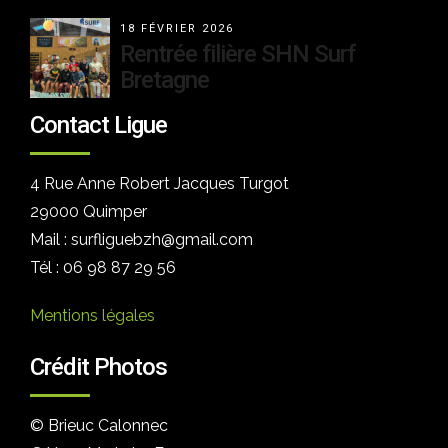
18 FÉVRIER 2026
Rentrée filière SHN Surf
Bretagne
Contact Ligue
4 Rue Anne Robert Jacques Turgot
29000 Quimper
Mail : surfliguebzh@gmail.com
Tél : 06 98 87 29 56
Mentions légales
Crédit Photos
© Brieuc Calonnec