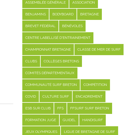
ASSEMBLÉE GÉNÉRALE
ASSOCIATION
BENJAMINS
BODYBOARD
BRETAGNE
BREVET FÉDÉRAL
BÉNÉVOLES
CENTRE LABELLISÉ D'ENTRAINEMENT
CHAMPIONNAT BRETAGNE
CLASSE DE MER DE SURF
CLUBS
COLLÈGES BRETONS
COMITÉS DÉPARTEMENTAUX
COMMUNAUTÉ SURF BRETON
COMPÉTITION
COVID
CULTURE SURF
ENCADREMENT
ESB SUR CLUB
FFS
FFSURF SURF BRETON
FORMATION JUGE
GUIDEL
HANDISURF
JEUX OLYMPIQUES
LIGUE DE BRETAGNE DE SURF