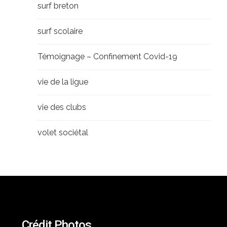
surf breton
surf scolaire
Témoignage – Confinement Covid-19
vie de la ligue
vie des clubs
volet sociétal
Crédit Photos