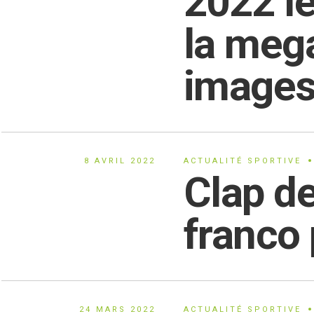
2022 le
la mega
image
8 AVRIL 2022
ACTUALITÉ SPORTIVE
Clap de
franco
24 MARS 2022
ACTUALITÉ SPORTIVE