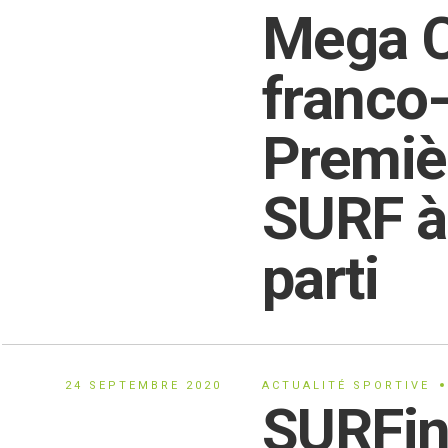
Mega C
franco-
Premiè
SURF à 
parti
24 SEPTEMBRE 2020
ACTUALITÉ SPORTIVE
SURFin