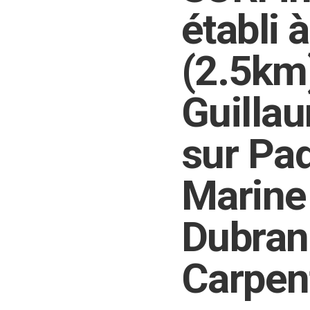
établi à
(2.5km
Guillau
sur Pa
Marine
Dubran
Carpen