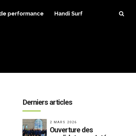
 de performance
Handi Surf
Derniers articles
2 MARS 2026
Ouverture des