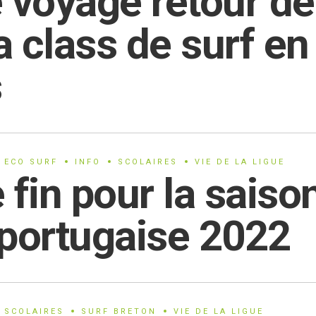
 voyage retour de
 class de surf en
s
ECO SURF
INFO
SCOLAIRES
VIE DE LA LIGUE
 fin pour la saiso
 portugaise 2022
SCOLAIRES
SURF BRETON
VIE DE LA LIGUE