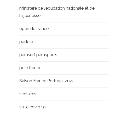
ministere de l'education nationale et de
la jeunesse
open de france
paddle
parasurf parasports
pole france
Saison France Portugal 2022
scolaires
suite covid 19