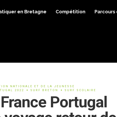
atiquer en Bretagne
Compétition
Parcours
TION NATIONALE ET DE LA JEUNESSE
TUGAL 2022
SURF BRETON
SURF SCOLAIRE
 France Portugal