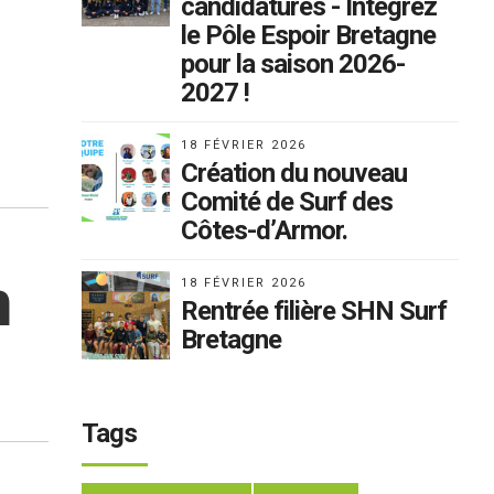
candidatures - Intégrez
le Pôle Espoir Bretagne
pour la saison 2026-
2027 !
18 FÉVRIER 2026
Création du nouveau
Comité de Surf des
Côtes-d’Armor.
n
18 FÉVRIER 2026
Rentrée filière SHN Surf
Bretagne
Tags