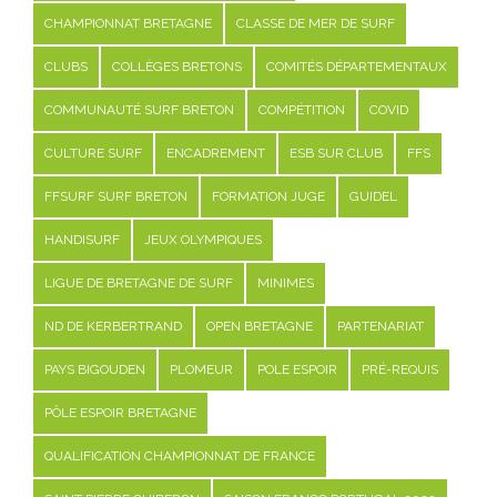
CHAMPIONNAT BRETAGNE
CLASSE DE MER DE SURF
CLUBS
COLLÈGES BRETONS
COMITÉS DÉPARTEMENTAUX
COMMUNAUTÉ SURF BRETON
COMPÉTITION
COVID
CULTURE SURF
ENCADREMENT
ESB SUR CLUB
FFS
FFSURF SURF BRETON
FORMATION JUGE
GUIDEL
HANDISURF
JEUX OLYMPIQUES
LIGUE DE BRETAGNE DE SURF
MINIMES
ND DE KERBERTRAND
OPEN BRETAGNE
PARTENARIAT
PAYS BIGOUDEN
PLOMEUR
POLE ESPOIR
PRÉ-REQUIS
PÔLE ESPOIR BRETAGNE
QUALIFICATION CHAMPIONNAT DE FRANCE