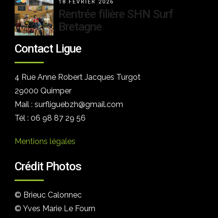
18 FÉVRIER 2026
Rentrée filière SHN Surf
Bretagne
Contact Ligue
4 Rue Anne Robert Jacques Turgot
29000 Quimper
Mail : surfliguebzh@gmail.com
Tél : 06 98 87 29 56
Mentions légales
Crédit Photos
© Brieuc Calonnec
© Yves Marie Le Fourn