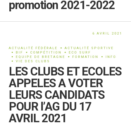
promotion 2021-2022
6 AVRIL 2021
ACTUALITÉ FÉDÉRALE
ACTUALITÉ SPORTIVE
BIF
COMPÉTITION
ECO SURF
EQUIPE DE BRETAGNE
FORMATION
INFO
VIE DES CLUBS
LES CLUBS ET ECOLES
APPELES A VOTER
LEURS CANDIDATS
POUR l’AG DU 17
AVRIL 2021