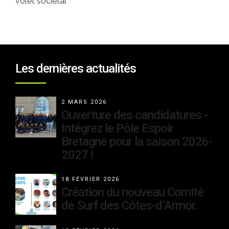
volet sociétal
Les dernières actualités
2 MARS 2026
Ouverture des candidatures -
Intégrez le Pôle Espoir
Bretagne pour la saison 2026-
2027 !
18 FÉVRIER 2026
Création du nouveau Comité
de Surf des Côtes-d’Armor.