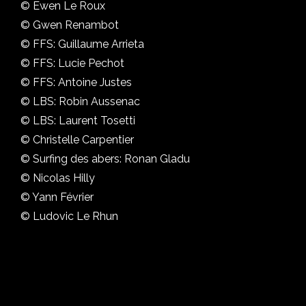
© Ewen Le Roux
© Gwen Renambot
© FFS: Guillaume Arrieta
© FFS: Lucie Pechot
© FFS: Antoine Justes
© LBS: Robin Aussenac
© LBS: Laurent Tosetti
© Christelle Carpentier
© Surfing des abers: Ronan Gladu
© Nicolas Hilly
© Yann Février
© Ludovic Le Rhun