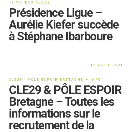
VIE DES CLUBS
Présidence Ligue –
Aurélie Kiefer succède
à Stéphane Ibarboure
12 AVRIL 2021
CLE29 - PÔLE ESPOIR BRETAGNE
INFO
CLE29 & PÔLE ESPOIR
Bretagne – Toutes les
informations sur le
recrutement de la