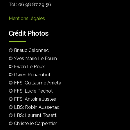
Tél : 06 98 87 29 56
Mentions légales
Crédit Photos
© Brieuc Calonnec
© Yves Marie Le Fourn
© Ewen Le Roux
© Gwen Renambot
© FFS: Guillaume Arrieta
© FFS: Lucie Pechot
© FFS: Antoine Justes
© LBS: Robin Aussenac
© LBS: Laurent Tosetti
© Christelle Carpentier