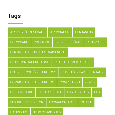
Tags
ASSEMBLÉE GÉNÉRALE
ASSOCIATION
BENJAMINS
BODYBOARD
BRETAGNE
BREVET FÉDÉRAL
BÉNÉVOLES
CENTRE LABELLISÉ D'ENTRAINEMENT
CHAMPIONNAT BRETAGNE
CLASSE DE MER DE SURF
CLUBS
COLLÈGES BRETONS
COMITÉS DÉPARTEMENTAUX
COMMUNAUTÉ SURF BRETON
COMPÉTITION
COVID
CULTURE SURF
ENCADREMENT
ESB SUR CLUB
FFS
FFSURF SURF BRETON
FORMATION JUGE
GUIDEL
HANDISURF
JEUX OLYMPIQUES