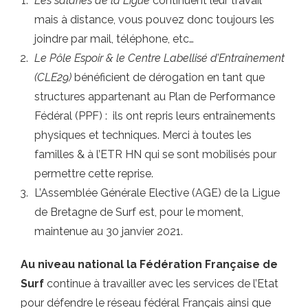
Les salariés de la Ligue
continuent leur travail
mais à distance, vous pouvez donc toujours les
joindre par mail, téléphone, etc…
Le Pôle Espoir & le Centre Labellisé d’Entraînement
(CLE29)
bénéficient de dérogation en tant que
structures appartenant au Plan de Performance
Fédéral (PPF) : ils ont repris leurs entraînements
physiques et techniques. Merci à toutes les
familles & à l’ETR HN qui se sont mobilisés pour
permettre cette reprise.
L’Assemblée Générale Elective (AGE) de la Ligue
de Bretagne de Surf est, pour le moment,
maintenue au 30 janvier 2021.
Au niveau national
la Fédération Française de
Surf
continue à travailler avec les services de l’Etat
pour défendre le réseau fédéral Français ainsi que