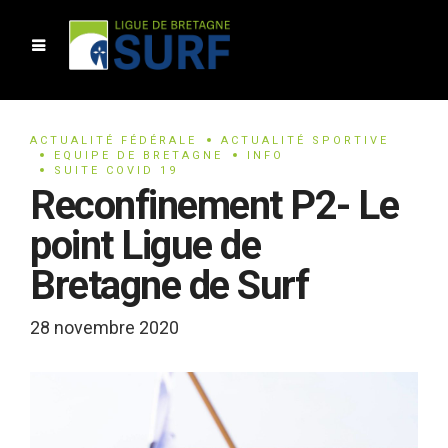
ACTUALITÉ FÉDÉRALE
ACTUALITÉ SPORTIVE
EQUIPE DE BRETAGNE
INFO
SUITE COVID 19
Reconfinement P2- Le
point Ligue de
Bretagne de Surf
28 novembre 2020