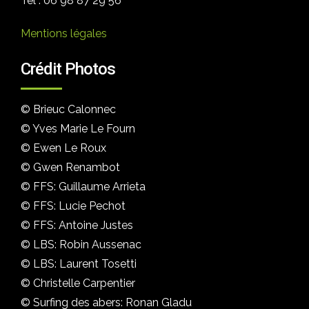
Tél : 06 98 87 29 56
Mentions légales
Crédit Photos
© Brieuc Calonnec
© Yves Marie Le Fourn
© Ewen Le Roux
© Gwen Renambot
© FFS: Guillaume Arrieta
© FFS: Lucie Pechot
© FFS: Antoine Justes
© LBS: Robin Aussenac
© LBS: Laurent Tosetti
© Christelle Carpentier
© Surfing des abers: Ronan Gladu