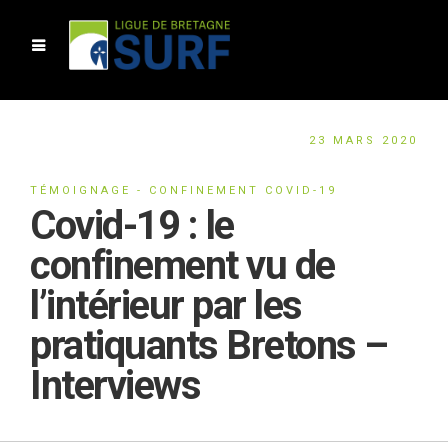
23 MARS 2020
TÉMOIGNAGE - CONFINEMENT COVID-19
Covid-19 : le
confinement vu de
l’intérieur par les
pratiquants Bretons –
Interviews