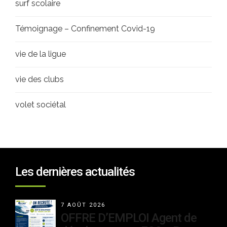
surf scolaire
Témoignage – Confinement Covid-19
vie de la ligue
vie des clubs
volet sociétal
Les dernières actualités
7 AOÛT 2026
OFFRE D’EMPLOI Agent de