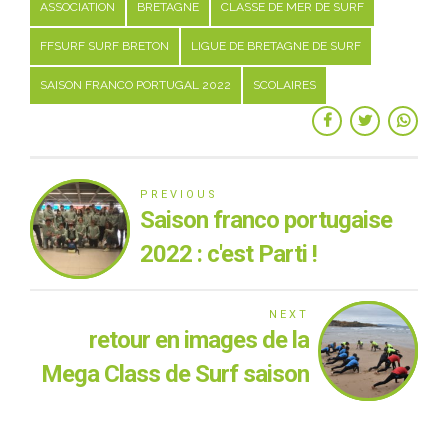
ASSOCIATION
BRETAGNE
CLASSE DE MER DE SURF
FFSURF SURF BRETON
LIGUE DE BRETAGNE DE SURF
SAISON FRANCO PORTUGAL 2022
SCOLAIRES
PREVIOUS
Saison franco portugaise
2022 : c'est Parti !
NEXT
retour en images de la
Mega Class de Surf saison
franco portugaise 2022