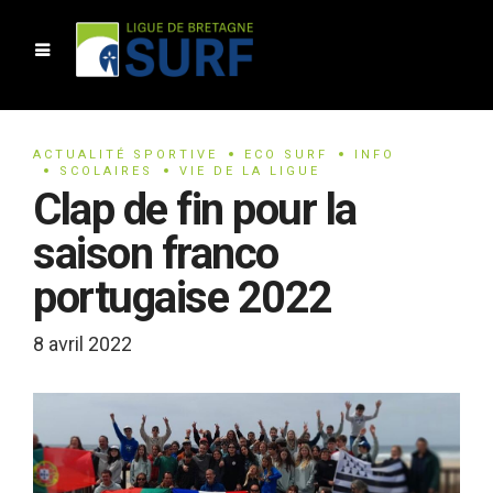
ACTUALITÉ SPORTIVE
ECO SURF
INFO
SCOLAIRES
VIE DE LA LIGUE
Clap de fin pour la
saison franco
portugaise 2022
8 avril 2022