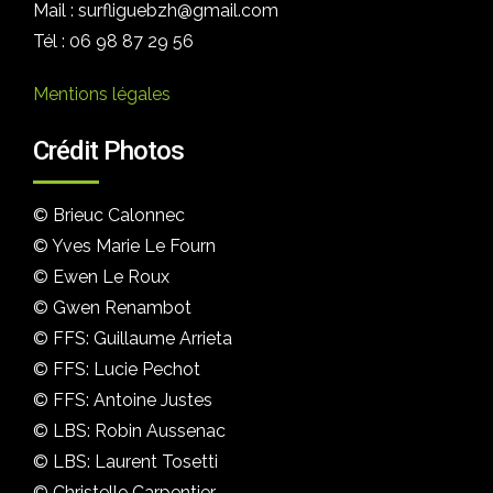
Mail : surfliguebzh@gmail.com
Tél : 06 98 87 29 56
Mentions légales
Crédit Photos
© Brieuc Calonnec
© Yves Marie Le Fourn
© Ewen Le Roux
© Gwen Renambot
© FFS: Guillaume Arrieta
© FFS: Lucie Pechot
© FFS: Antoine Justes
© LBS: Robin Aussenac
© LBS: Laurent Tosetti
© Christelle Carpentier