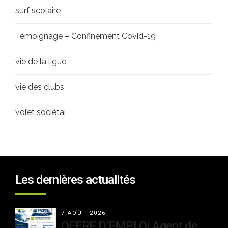
surf scolaire
Témoignage – Confinement Covid-19
vie de la ligue
vie des clubs
volet sociétal
Les dernières actualités
7 AOÛT 2026
OFFRE D’EMPLOI Agent de