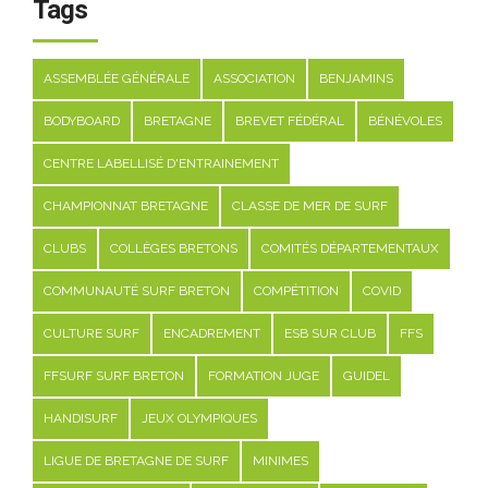
Tags
ASSEMBLÉE GÉNÉRALE
ASSOCIATION
BENJAMINS
BODYBOARD
BRETAGNE
BREVET FÉDÉRAL
BÉNÉVOLES
CENTRE LABELLISÉ D'ENTRAINEMENT
CHAMPIONNAT BRETAGNE
CLASSE DE MER DE SURF
CLUBS
COLLÈGES BRETONS
COMITÉS DÉPARTEMENTAUX
COMMUNAUTÉ SURF BRETON
COMPÉTITION
COVID
CULTURE SURF
ENCADREMENT
ESB SUR CLUB
FFS
FFSURF SURF BRETON
FORMATION JUGE
GUIDEL
HANDISURF
JEUX OLYMPIQUES
LIGUE DE BRETAGNE DE SURF
MINIMES