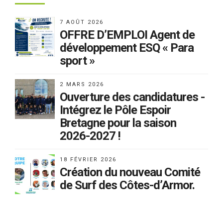
7 AOÛT 2026
OFFRE D’EMPLOI Agent de
développement ESQ « Para
sport »
2 MARS 2026
Ouverture des candidatures -
Intégrez le Pôle Espoir
Bretagne pour la saison
2026-2027 !
18 FÉVRIER 2026
Création du nouveau Comité
de Surf des Côtes-d’Armor.