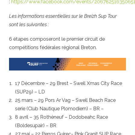
:
https://www.facebook.com/events/20678251635065
Les informations essentielles sur le Breizh Sup Tour
sont les suivantes :
6 étapes composeront le premier circuit de
compétitions fédérales régional Breton.
17 Décembre – 29 Brest – Swell Xmas City Race
(SUP29) – LD
25 mars – 29 Pors Ar Vag – Swell Beach Race
serie (Club Nautique Plomodiern) – BR –
8 avril – 35 Rothéneuf – Dodobeahc Race
(Boldesupair) – BR
27 mai – 22 Perros Guirec- Pink Granit SUP Race