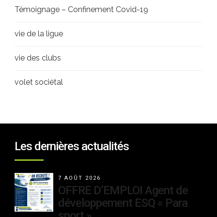
Témoignage – Confinement Covid-19
vie de la ligue
vie des clubs
volet sociétal
Les dernières actualités
7 AOÛT 2026
OFFRE D’EMPLOI Agent de
développement ESQ « Para
sport »