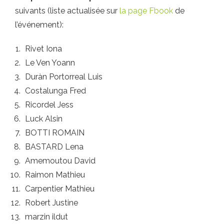
suivants (liste actualisée sur
la page Fbook
de
l’événement):
Rivet Iona
Le Ven Yoann
Duràn Portorreal Luis
Costalunga Fred
Ricordel Jess
Luck Alsin
BOTTI ROMAIN
BASTARD Lena
Amemoutou David
Raimon Mathieu
Carpentier Mathieu
Robert Justine
marzin ildut