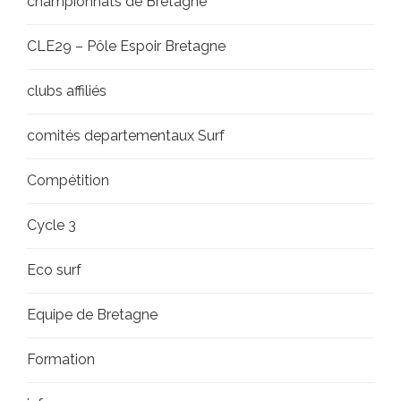
championnats de Bretagne
CLE29 – Pôle Espoir Bretagne
clubs affiliés
comités departementaux Surf
Compétition
Cycle 3
Eco surf
Equipe de Bretagne
Formation