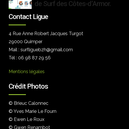
de Surf des Côtes-d’Armor.
Contact Ligue
4 Rue Anne Robert Jacques Turgot
29000 Quimper
Mail : surfliguebzh@gmail.com
Tél : 06 98 87 29 56
Mentions légales
Crédit Photos
© Brieuc Calonnec
© Yves Marie Le Fourn
© Ewen Le Roux
© Gwen Renambot