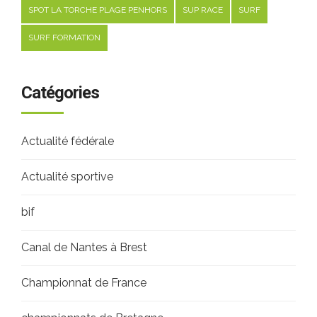
SPOT LA TORCHE PLAGE PENHORS
SUP RACE
SURF
SURF FORMATION
Catégories
Actualité fédérale
Actualité sportive
bif
Canal de Nantes à Brest
Championnat de France