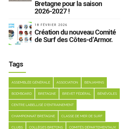
Bretagne pour la saison
2026-2027 !
18 FÉVRIER 2026
Création du nouveau Comité
de Surf des Côtes-d’Armor.
Tags
ASSEMBLÉE GÉNÉRALE
ASSOCIATION
BENJAMINS
BODYBOARD
BRETAGNE
BREVET FÉDÉRAL
BÉNÉVOLES
CENTRE LABELLISÉ D'ENTRAINEMENT
CHAMPIONNAT BRETAGNE
CLASSE DE MER DE SURF
CLUBS
COLLÈGES BRETONS
COMITÉS DÉPARTEMENTAUX