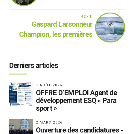
octobre à La Torche
NEXT
Gaspard Larsonneur
Champion, les premières
médailles au
Championnats de France
2019
Derniers articles
7 AOÛT 2026
OFFRE D’EMPLOI Agent de
développement ESQ « Para
sport »
2 MARS 2026
Ouverture des candidatures -