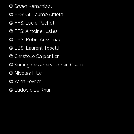
© Gwen Renambot
© FFS: Guillaume Arrieta
© FFS: Lucie Pechot
© FFS: Antoine Justes
© LBS: Robin Aussenac
© LBS: Laurent Tosetti
© Christelle Carpentier
© Surfing des abers: Ronan Gladu
© Nicolas Hilly
© Yann Février
© Ludovic Le Rhun