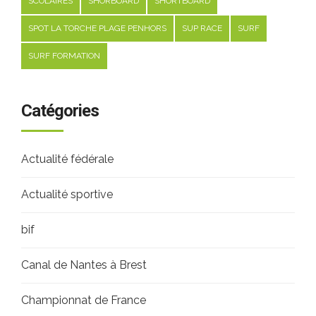
SCOLAIRES
SHORBOARD
SHORTBOARD
SPOT LA TORCHE PLAGE PENHORS
SUP RACE
SURF
SURF FORMATION
Catégories
Actualité fédérale
Actualité sportive
bif
Canal de Nantes à Brest
Championnat de France