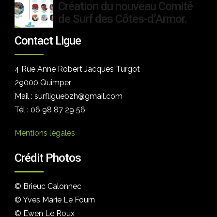
Création du nouveau Comité
de Surf des Côtes-d’Armor.
Contact Ligue
4 Rue Anne Robert Jacques Turgot
29000 Quimper
Mail : surfliguebzh@gmail.com
Tél : 06 98 87 29 56
Mentions légales
Crédit Photos
© Brieuc Calonnec
© Yves Marie Le Fourn
© Ewen Le Roux