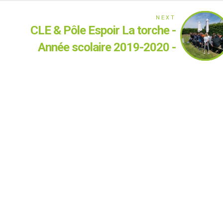
NEXT
CLE & Pôle Espoir La torche -
Année scolaire 2019-2020 -
Retour sur la journée de
sélection