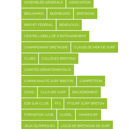
ASSEMBLÉE GÉNÉRALE
ASSOCIATION
BENJAMINS
BODYBOARD
BRETAGNE
BREVET FÉDÉRAL
BÉNÉVOLES
CENTRE LABELLISÉ D'ENTRAINEMENT
CHAMPIONNAT BRETAGNE
CLASSE DE MER DE SURF
CLUBS
COLLÈGES BRETONS
COMITÉS DÉPARTEMENTAUX
COMMUNAUTÉ SURF BRETON
COMPÉTITION
COVID
CULTURE SURF
ENCADREMENT
ESB SUR CLUB
FFS
FFSURF SURF BRETON
FORMATION JUGE
GUIDEL
HANDISURF
JEUX OLYMPIQUES
LIGUE DE BRETAGNE DE SURF