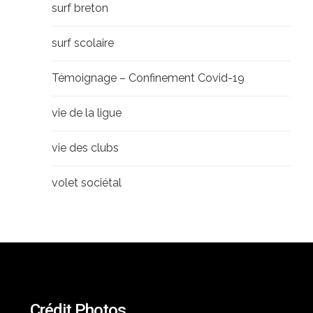
surf breton
surf scolaire
Témoignage – Confinement Covid-19
vie de la ligue
vie des clubs
volet sociétal
Crédit Photos