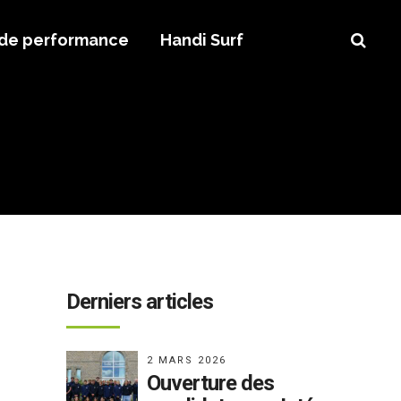
 de performance
Handi Surf
Derniers articles
2 MARS 2026
Ouverture des