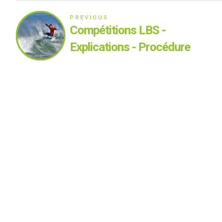
PREVIOUS
Compétitions LBS -
Explications - Procédure
d’inscription et modalités de
qualification