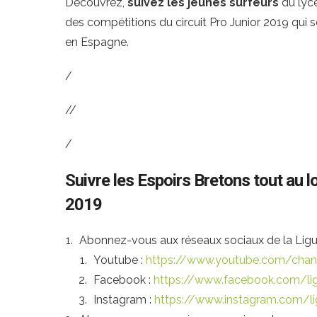
Découvrez,
suivez les jeunes surfeurs
du lyc
des compétitions du circuit Pro Junior 2019 qui se
en Espagne.
/
//
/
Suivre les Espoirs Bretons tout au 
2019
Abonnez-vous aux réseaux sociaux de la Ligue
Youtube :
https://www.youtube.com/c
Facebook :
https://www.facebook.com/lig
Instagram :
https://www.instagram.com/li