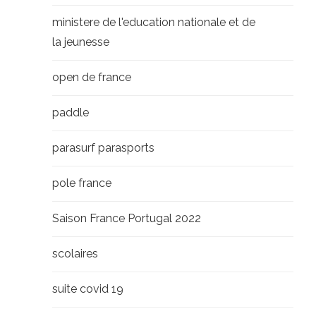
ministere de l'education nationale et de
la jeunesse
open de france
paddle
parasurf parasports
pole france
Saison France Portugal 2022
scolaires
suite covid 19