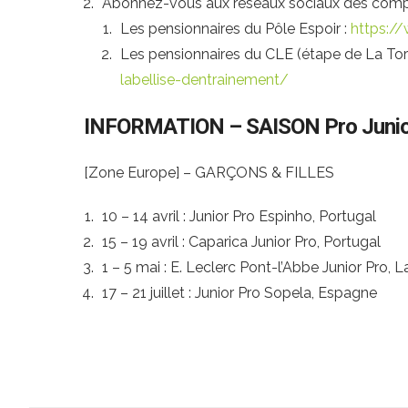
Abonnez-vous aux réseaux sociaux des compé
Les pensionnaires du Pôle Espoir :
https://
Les pensionnaires du CLE (étape de La Tor
labellise-dentrainement/
INFORMATION – SAISON Pro Junio
[Zone Europe] – GARÇONS & FILLES
10 – 14 avril : Junior Pro Espinho, Portugal
15 – 19 avril : Caparica Junior Pro, Portugal
1 – 5 mai : E. Leclerc Pont-l’Abbe Junior Pro, 
17 – 21 juillet : Junior Pro Sopela, Espagne