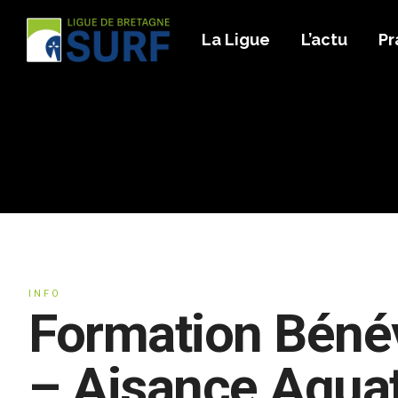
La Ligue
L’actu
Pr
INFO
Formation Bénév
– Aisance Aqua