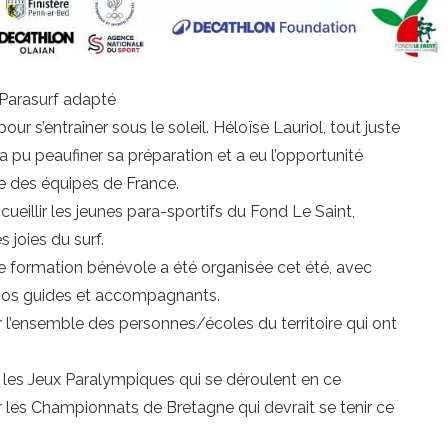
t Parasurf adapté
ur s’entraîner sous le soleil. Héloïse Lauriol, tout juste
pu peaufiner sa préparation et a eu l’opportunité
 des équipes de France.
cueillir les jeunes para-sportifs du Fond Le Saint,
s joies du surf.
 formation bénévole a été organisée cet été, avec
e nos guides et accompagnants.
 l’ensemble des personnes/écoles du territoire qui ont
les Jeux Paralympiques qui se déroulent en ce
es Championnats de Bretagne qui devrait se tenir ce