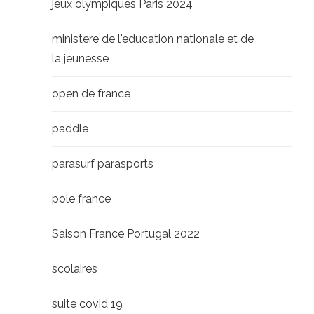
jeux olympiques Paris 2024
ministere de l'education nationale et de
la jeunesse
open de france
paddle
parasurf parasports
pole france
Saison France Portugal 2022
scolaires
suite covid 19