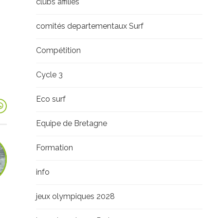
clubs affiliés
comités departementaux Surf
Compétition
Cycle 3
Eco surf
Equipe de Bretagne
Formation
info
jeux olympiques 2028