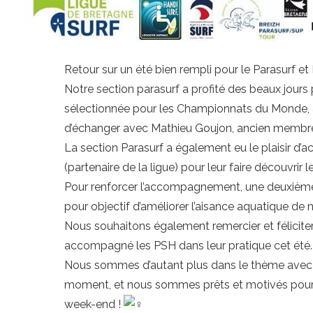
Retour sur un été bien rempli pour le Parasurf e
Notre section parasurf a profité des beaux jours po
sélectionnée pour les Championnats du Monde, a 
d’échanger avec Mathieu Goujon, ancien membre
La section Parasurf a également eu le plaisir d’ac
(partenaire de la ligue) pour leur faire découvrir le
Pour renforcer l’accompagnement, une deuxième
pour objectif d’améliorer l’aisance aquatique d
Nous souhaitons également remercier et féliciter
accompagné les PSH dans leur pratique cet été.
Nous sommes d’autant plus dans le thème avec 
moment, et nous sommes prêts et motivés pour l
week-end !