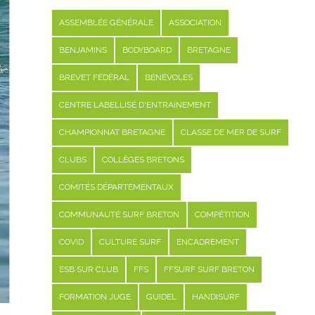
ASSEMBLÉE GÉNÉRALE
ASSOCIATION
BENJAMINS
BODYBOARD
BRETAGNE
BREVET FÉDÉRAL
BÉNÉVOLES
CENTRE LABELLISÉ D'ENTRAINEMENT
CHAMPIONNAT BRETAGNE
CLASSE DE MER DE SURF
CLUBS
COLLÈGES BRETONS
COMITÉS DÉPARTEMENTAUX
COMMUNAUTÉ SURF BRETON
COMPÉTITION
COVID
CULTURE SURF
ENCADREMENT
ESB SUR CLUB
FFS
FFSURF SURF BRETON
FORMATION JUGE
GUIDEL
HANDISURF