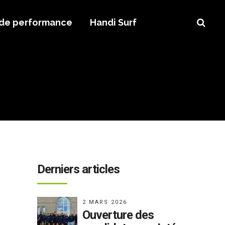
 de performance
Handi Surf
Derniers articles
2 MARS 2026
Ouverture des