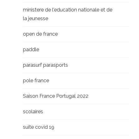
ministere de l'education nationale et de
la jeunesse
open de france
paddle
parasurf parasports
pole france
Saison France Portugal 2022
scolaires
suite covid 19