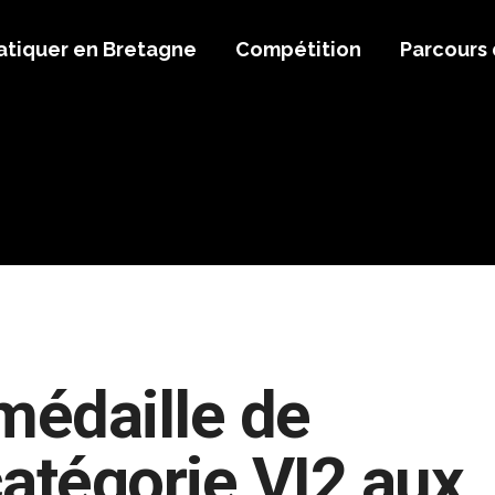
atiquer en Bretagne
Compétition
Parcours
médaille de
catégorie VI2 aux