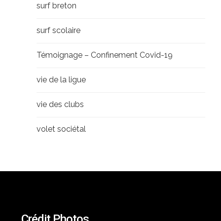
surf breton
surf scolaire
Témoignage – Confinement Covid-19
vie de la ligue
vie des clubs
volet sociétal
Crédit Photos