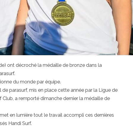
ide) ont décroché la médaille de bronze dans la
rasurf.
pionne du monde par équipe.
de parasurf, mis en place cette année par la Ligue de
rf Club, a remporté dimanche dernier la médaille de
e met en lumière tout le travail accompli ces dernières
isés Handi Surf.