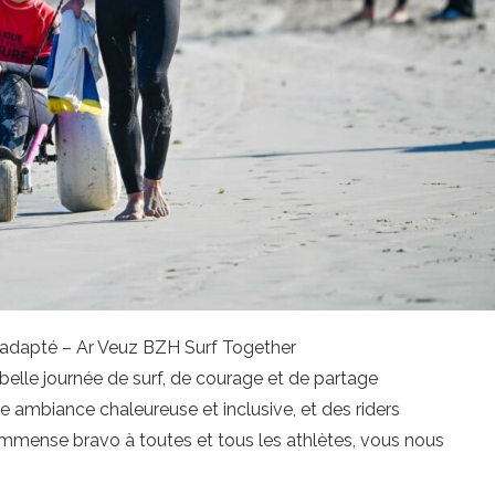
f adapté – Ar Veuz BZH Surf Together
e belle journée de surf, de courage et de partage
 ambiance chaleureuse et inclusive, et des riders
mmense bravo à toutes et tous les athlètes, vous nous