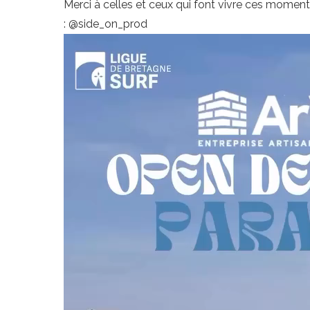
Merci à celles et ceux qui font vivre ces momen
: @side_on_prod
Lecteur
vidéo