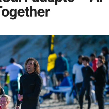
Together