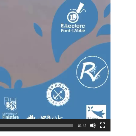
01:42