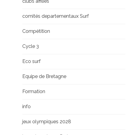
clubs affiliés
comités departementaux Surf
Compétition
Cycle 3
Eco surf
Equipe de Bretagne
Formation
info
jeux olympiques 2028