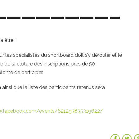
————————–
a être :
les spécialistes du shortboard doit s’y dérouler et le
e de la clôture des inscriptions près de 50
lonté de participer.
insi que la liste des participants retenus sera
w.facebook.com/events/621293835319622/