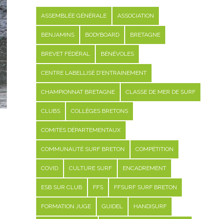
ASSEMBLÉE GÉNÉRALE
ASSOCIATION
BENJAMINS
BODYBOARD
BRETAGNE
BREVET FÉDÉRAL
BÉNÉVOLES
CENTRE LABELLISÉ D'ENTRAINEMENT
CHAMPIONNAT BRETAGNE
CLASSE DE MER DE SURF
CLUBS
COLLÈGES BRETONS
COMITÉS DÉPARTEMENTAUX
COMMUNAUTÉ SURF BRETON
COMPÉTITION
COVID
CULTURE SURF
ENCADREMENT
ESB SUR CLUB
FFS
FFSURF SURF BRETON
FORMATION JUGE
GUIDEL
HANDISURF