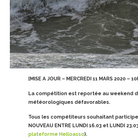
[MISE A JOUR – MERCREDI 11 MARS 2020 – 10
La compétition est reportée au weekend de
météorologiques défavorables.
Tous les compétiteurs souhaitant partic
NOUVEAU ENTRE LUNDI 16.03 et LUNDI 23.03
plateforme Helloasso
).