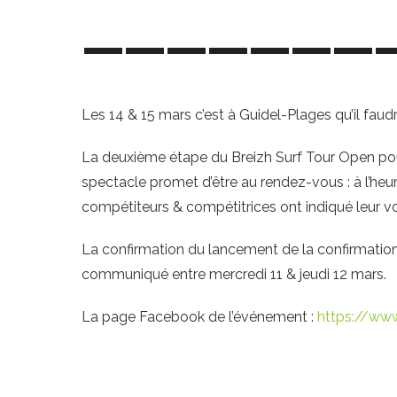
———————
Les 14 & 15 mars c’est à Guidel-Plages qu’il faudr
La deuxième étape du Breizh Surf Tour Open pour 
spectacle promet d’être au rendez-vous : à l’heur
compétiteurs & compétitrices ont indiqué leur vo
La confirmation du lancement de la confirmation a
communiqué entre mercredi 11 & jeudi 12 mars.
La page Facebook de l’événement :
https://ww