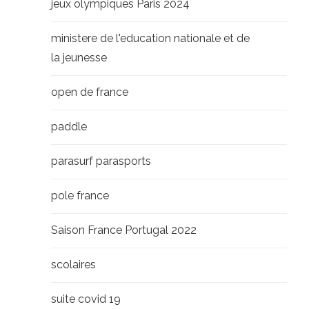
jeux olympiques Paris 2024
ministere de l'education nationale et de
la jeunesse
open de france
paddle
parasurf parasports
pole france
Saison France Portugal 2022
scolaires
suite covid 19