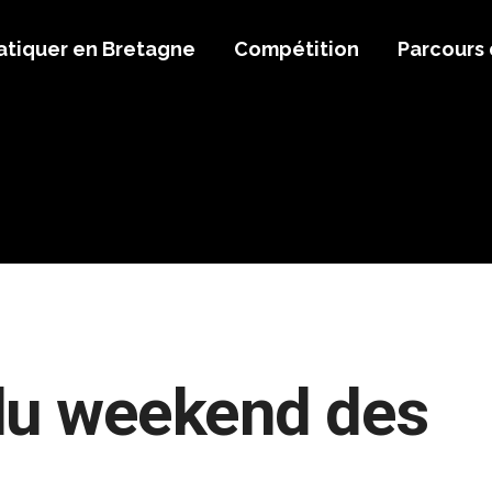
atiquer en Bretagne
Compétition
Parcours
du weekend des