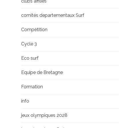
clubs affiliés
comités departementaux Surf
Compétition
Cycle 3
Eco surf
Equipe de Bretagne
Formation
info
jeux olympiques 2028