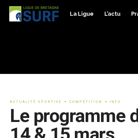
La Ligue
L’actu
Pr
ACTUALITÉ SPORTIVE
COMPÉTITION
INFO
Le programme 
14 & 15 mars