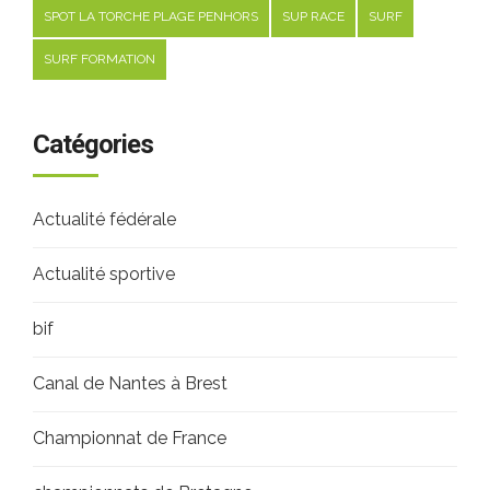
SPOT LA TORCHE PLAGE PENHORS
SUP RACE
SURF
SURF FORMATION
Catégories
Actualité fédérale
Actualité sportive
bif
Canal de Nantes à Brest
Championnat de France