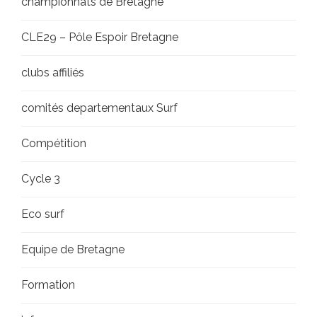
championnats de Bretagne
CLE29 – Pôle Espoir Bretagne
clubs affiliés
comités departementaux Surf
Compétition
Cycle 3
Eco surf
Equipe de Bretagne
Formation