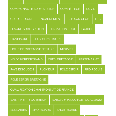
COMMUNAUTÉ SURF BRETON
COMPÉTITION
COVID
CULTURE SURF
ENCADREMENT
ESB SUR CLUB
FFS
FFSURF SURF BRETON
FORMATION JUGE
GUIDEL
HANDISURF
JEUX OLYMPIQUES
LIGUE DE BRETAGNE DE SURF
MINIMES
ND DE KERBERTRAND
OPEN BRETAGNE
PARTENARIAT
PAYS BIGOUDEN
PLOMEUR
POLE ESPOIR
PRÉ-REQUIS
PÔLE ESPOIR BRETAGNE
QUALIFICATION CHAMPIONNAT DE FRANCE
SAINT PIERRE QUIBERON
SAISON FRANCO PORTUGAL 2022
SCOLAIRES
SHORBOARD
SHORTBOARD