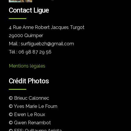
Contact Ligue
4 Rue Anne Robert Jacques Turgot
29000 Quimper
Mail : surfliguebzh@gmail.com
Tél : 06 98 87 29 56
Mentions légales
Crédit Photos
© Brieuc Calonnec
© Yves Marie Le Fourn
© Ewen Le Roux
© Gwen Renambot
© FFS: Guillaume Arrieta