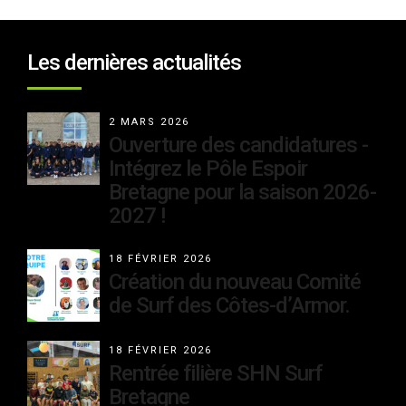
Les dernières actualités
2 MARS 2026
Ouverture des candidatures -
Intégrez le Pôle Espoir
Bretagne pour la saison 2026-
2027 !
18 FÉVRIER 2026
Création du nouveau Comité
de Surf des Côtes-d’Armor.
18 FÉVRIER 2026
Rentrée filière SHN Surf
Bretagne