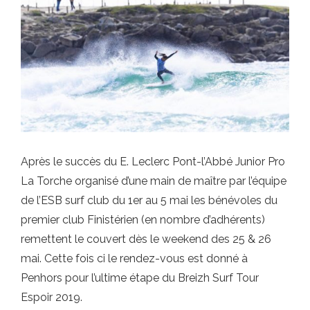
Après le succès du E. Leclerc Pont-l’Abbé Junior Pro
La Torche organisé d’une main de maître par l’équipe
de l’ESB surf club du 1er au 5 mai les bénévoles du
premier club Finistérien (en nombre d’adhérents)
remettent le couvert dès le weekend des 25 & 26
mai. Cette fois ci le rendez-vous est donné à
Penhors pour l’ultime étape du Breizh Surf Tour
Espoir 2019.