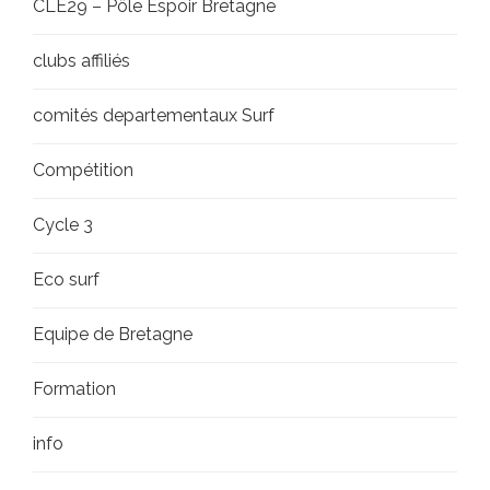
CLE29 – Pôle Espoir Bretagne
clubs affiliés
comités departementaux Surf
Compétition
Cycle 3
Eco surf
Equipe de Bretagne
Formation
info