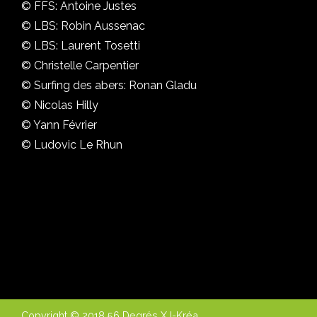
© FFS: Antoine Justes
© LBS: Robin Aussenac
© LBS: Laurent Tosetti
© Christelle Carpentier
© Surfing des abers: Ronan Gladu
© Nicolas Hilly
© Yann Février
© Ludovic Le Rhun
Copyright © 2018 56 Degrés X I-Kréa