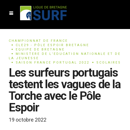
CHAMPIONNAT DE FRANCE
CLE29 - PÔLE ESPOIR BRETAGNE
EQUIPE DE BRETAGNE
MINISTERE DE L'EDUCATION NATIONALE ET DE
LA JEUNESSE
SAISON FRANCE PORTUGAL 2022
SCOLAIRES
Les surfeurs portugais
testent les vagues de la
Torche avec le Pôle
Espoir
19 octobre 2022