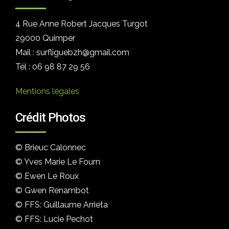
4 Rue Anne Robert Jacques Turgot
29000 Quimper
Mail : surfliguebzh@gmail.com
Tél : 06 98 87 29 56
Mentions légales
Crédit Photos
© Brieuc Calonnec
© Yves Marie Le Fourn
© Ewen Le Roux
© Gwen Renambot
© FFS: Guillaume Arrieta
© FFS: Lucie Pechot