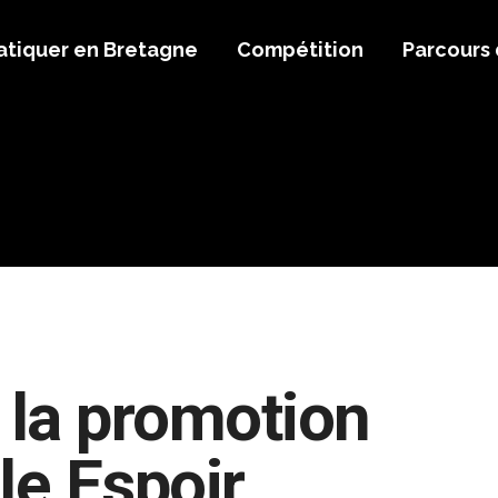
atiquer en Bretagne
Compétition
Parcours
la promotion
e Espoir