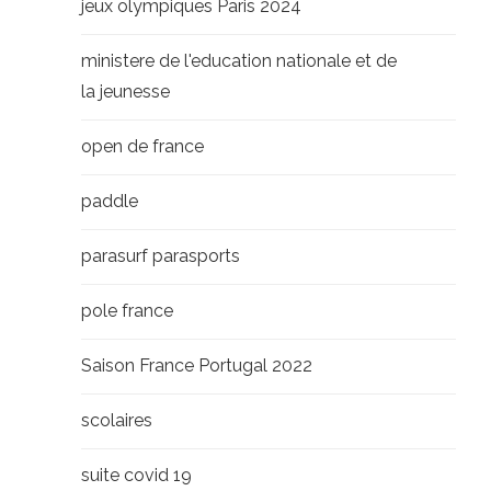
jeux olympiques Paris 2024
ministere de l'education nationale et de
la jeunesse
open de france
paddle
parasurf parasports
pole france
Saison France Portugal 2022
scolaires
suite covid 19