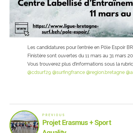
Les candidatures pour l’entrée en Pôle Espoir 
Finistère sont ouvertes du 11 mars au 31 mars 20
Vous trouverez plus d’informations sous la rubri
@cdsurf29
@surfingfrance
@region.bretagne
@a
PREVIOUS
Projet Erasmus + Sport
Aquality