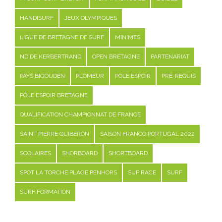
HANDISURF
JEUX OLYMPIQUES
LIGUE DE BRETAGNE DE SURF
MINIMES
ND DE KERBERTRAND
OPEN BRETAGNE
PARTENARIAT
PAYS BIGOUDEN
PLOMEUR
POLE ESPOIR
PRÉ-REQUIS
PÔLE ESPOIR BRETAGNE
QUALIFICATION CHAMPIONNAT DE FRANCE
SAINT PIERRE QUIBERON
SAISON FRANCO PORTUGAL 2022
SCOLAIRES
SHORBOARD
SHORTBOARD
SPOT LA TORCHE PLAGE PENHORS
SUP RACE
SURF
SURF FORMATION