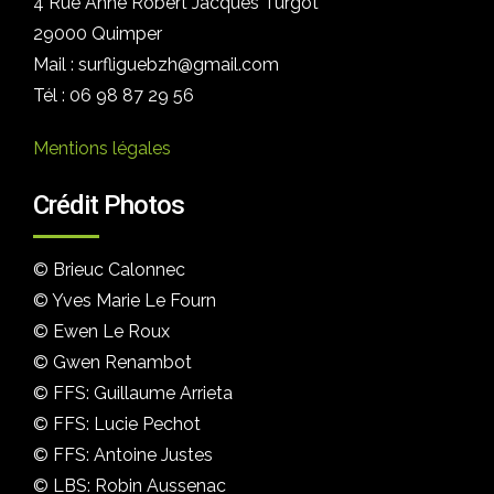
4 Rue Anne Robert Jacques Turgot
29000 Quimper
Mail : surfliguebzh@gmail.com
Tél : 06 98 87 29 56
Mentions légales
Crédit Photos
© Brieuc Calonnec
© Yves Marie Le Fourn
© Ewen Le Roux
© Gwen Renambot
© FFS: Guillaume Arrieta
© FFS: Lucie Pechot
© FFS: Antoine Justes
© LBS: Robin Aussenac