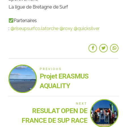
La ligue de Bretagne de Surf
Partenaires
:
@riseupsurfco.latorche
@roxy
@quicksilver
PREVIOUS
Projet ERASMUS
AQUALITY
NEXT
RESULAT OPEN DE
FRANCE DE SUP RACE