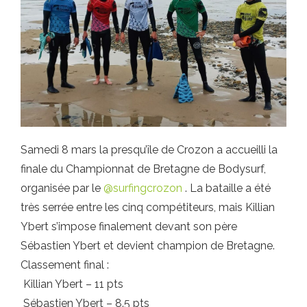
Samedi 8 mars la presqu’île de Crozon a accueilli la
finale du Championnat de Bretagne de Bodysurf,
organisée par le
@surfingcrozon
. La bataille a été
très serrée entre les cinq compétiteurs, mais Killian
Ybert s’impose finalement devant son père
Sébastien Ybert et devient champion de Bretagne.
Classement final :
Killian Ybert – 11 pts
Sébastien Ybert – 8.5 pts