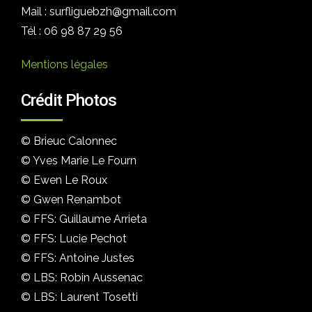
Mail : surfliguebzh@gmail.com
Tél : 06 98 87 29 56
Mentions légales
Crédit Photos
© Brieuc Calonnec
© Yves Marie Le Fourn
© Ewen Le Roux
© Gwen Renambot
© FFS: Guillaume Arrieta
© FFS: Lucie Pechot
© FFS: Antoine Justes
© LBS: Robin Aussenac
© LBS: Laurent Tosetti