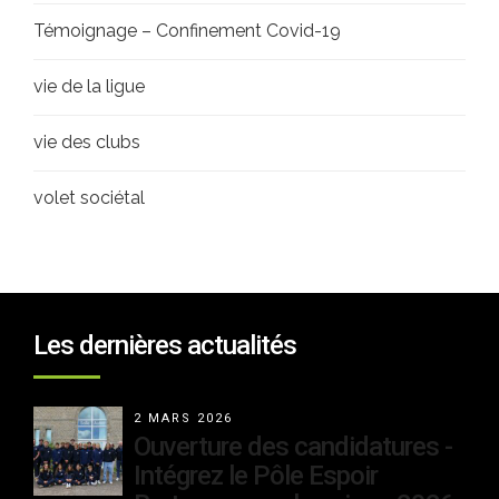
Témoignage – Confinement Covid-19
vie de la ligue
vie des clubs
volet sociétal
Les dernières actualités
2 MARS 2026
Ouverture des candidatures -
Intégrez le Pôle Espoir