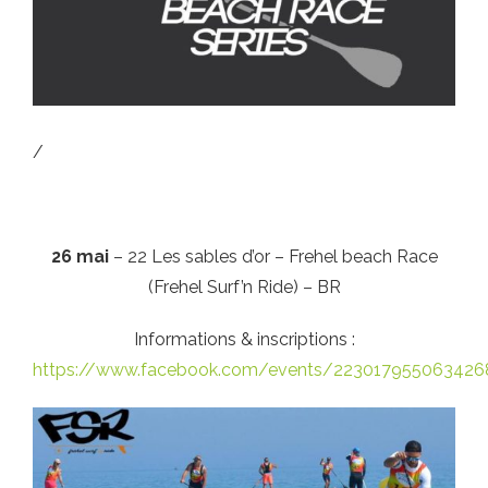
/
26 mai
– 22 Les sables d’or – Frehel beach Race
(Frehel Surf’n Ride) – BR
Informations & inscriptions :
https://www.facebook.com/events/223017955063426