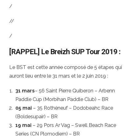
/
//
/
[RAPPEL] Le Breizh SUP Tour 2019 :
Le BST est cette année composé de 5 étapes qui
auront lieu entre le 31 mars et le 2 juin 2019 :
31 mars
– 56 Saint Pierre Quiberon – Arbenn
Paddle Cup (Morbihan Paddle Club) – BR
05 mai
– 35 Rothéneuf – Dodobeahc Race
(Boldesupair) – BR
19 mai
– 29 Pors Ar Vag – Swell Beach Race
Series (CN Plomodiern) – BR