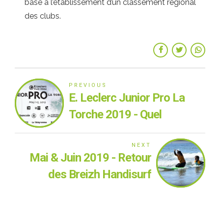
base à l’établissement d’un classement régional
des clubs.
PREVIOUS
E. Leclerc Junior Pro La
Torche 2019 - Quel
événement
NEXT
Mai & Juin 2019 - Retour
des Breizh Handisurf
Days!