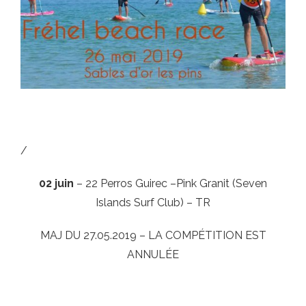
/
02 juin
– 22 Perros Guirec –Pink Granit (Seven
Islands Surf Club) – TR
MAJ DU 27.05.2019 – LA COMPÉTITION EST
ANNULÉE