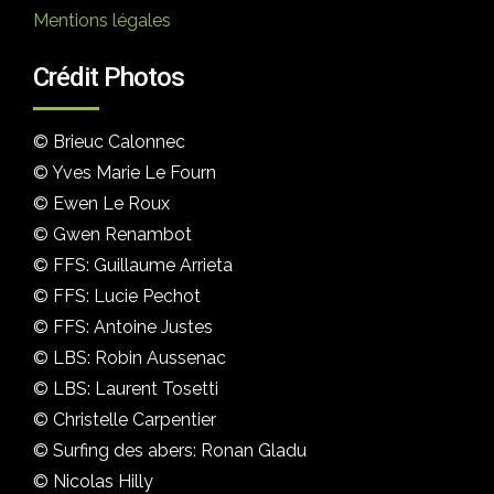
Mentions légales
Crédit Photos
© Brieuc Calonnec
© Yves Marie Le Fourn
© Ewen Le Roux
© Gwen Renambot
© FFS: Guillaume Arrieta
© FFS: Lucie Pechot
© FFS: Antoine Justes
© LBS: Robin Aussenac
© LBS: Laurent Tosetti
© Christelle Carpentier
© Surfing des abers: Ronan Gladu
© Nicolas Hilly