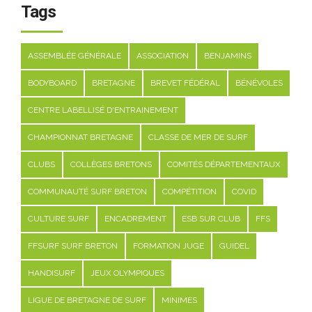
Tags
ASSEMBLÉE GÉNÉRALE
ASSOCIATION
BENJAMINS
BODYBOARD
BRETAGNE
BREVET FÉDÉRAL
BÉNÉVOLES
CENTRE LABELLISÉ D'ENTRAINEMENT
CHAMPIONNAT BRETAGNE
CLASSE DE MER DE SURF
CLUBS
COLLÈGES BRETONS
COMITÉS DÉPARTEMENTAUX
COMMUNAUTÉ SURF BRETON
COMPÉTITION
COVID
CULTURE SURF
ENCADREMENT
ESB SUR CLUB
FFS
FFSURF SURF BRETON
FORMATION JUGE
GUIDEL
HANDISURF
JEUX OLYMPIQUES
LIGUE DE BRETAGNE DE SURF
MINIMES