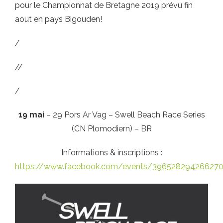
pour le Championnat de Bretagne 2019 prévu fin
aout en pays Bigouden!
/
//
/
19 mai
– 29 Pors Ar Vag – Swell Beach Race Series
(CN Plomodiern) – BR
Informations & inscriptions :
https://www.facebook.com/events/39652829426627