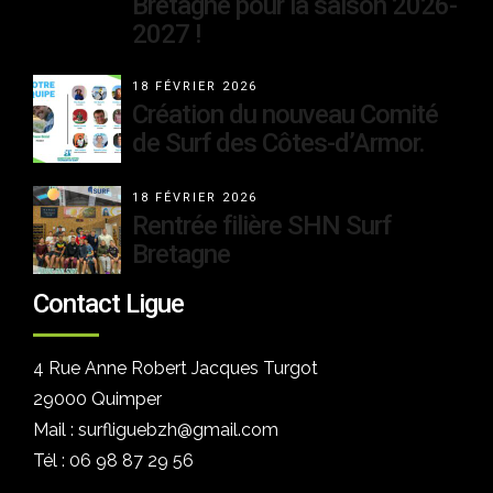
Bretagne pour la saison 2026-
2027 !
18 FÉVRIER 2026
Création du nouveau Comité
de Surf des Côtes-d’Armor.
18 FÉVRIER 2026
Rentrée filière SHN Surf
Bretagne
Contact Ligue
4 Rue Anne Robert Jacques Turgot
29000 Quimper
Mail : surfliguebzh@gmail.com
Tél : 06 98 87 29 56