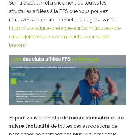
Surf a établi un référencement de toutes les
structures affiliées à la FFS que vous pouvez
retrouver sur son site internet à la page suivante :
https://www.ligue-bretagne-surf.bzh/trouvez-un-
club-rejoindre-une-communaute-pour-surfer-
breton/
Et pour vous permettre de
mieux connaitre et de
suivre l’actualité
de toutes ces associations de
passionnés ne cherchez pas plus loin, c’est par ici