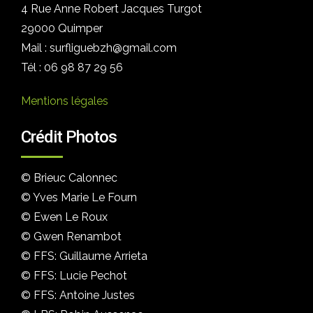
4 Rue Anne Robert Jacques Turgot
29000 Quimper
Mail : surfliguebzh@gmail.com
Tél : 06 98 87 29 56
Mentions légales
Crédit Photos
© Brieuc Calonnec
© Yves Marie Le Fourn
© Ewen Le Roux
© Gwen Renambot
© FFS: Guillaume Arrieta
© FFS: Lucie Pechot
© FFS: Antoine Justes