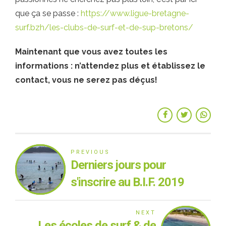
que ça se passe :
https://www.ligue-bretagne-
surf.bzh/les-clubs-de-surf-et-de-sup-bretons/
Maintenant que vous avez toutes les
informations : n’attendez plus et établissez le
contact, vous ne serez pas déçus!
PREVIOUS
Derniers jours pour
s'inscrire au B.I.F. 2019
NEXT
Les écoles de surf & de