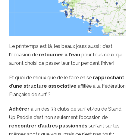
Le printemps est là, les beaux jours aussi : c’est
l’occasion de
retourner à l’eau
pour tous ceux qui
auront choisi de passer leur tour pendant l’hiver!
Et quoi de mieux que de le faire en se
rapprochant
d’une structure associative
affiliée à la Fédération
Française de surf ?
Adhérer
à un des 33 clubs de surf et/ou de Stand
Up Paddle c’est non seulement l’occasion de
rencontrer d’autres passionnés
surfant sur les
mêmes spots que vous, mais ce n’est pas tout :