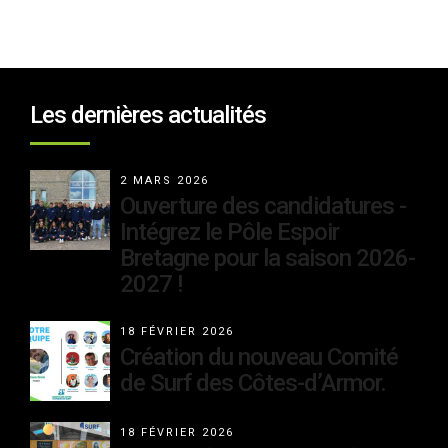
Les dernières actualités
2 MARS 2026
Ouverture des candidatures -
Intégrez le Pôle Espoir
Bretagne pour la saison 2026-
2027 !
18 FÉVRIER 2026
Création du nouveau Comité
de Surf des Côtes-d’Armor.
18 FÉVRIER 2026