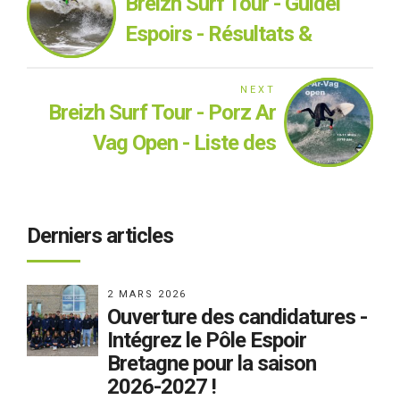
Breizh Surf Tour - Guidel
Espoirs - Résultats &
images
NEXT
Breizh Surf Tour - Porz Ar
Vag Open - Liste des
qualifiés et informations
sur la compétition
Derniers articles
2 MARS 2026
Ouverture des candidatures -
Intégrez le Pôle Espoir
Bretagne pour la saison
2026-2027 !