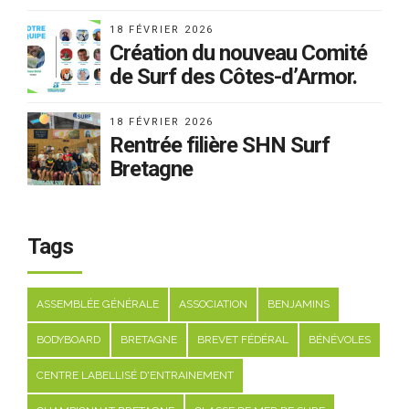
18 FÉVRIER 2026
Création du nouveau Comité
de Surf des Côtes-d’Armor.
18 FÉVRIER 2026
Rentrée filière SHN Surf
Bretagne
Tags
ASSEMBLÉE GÉNÉRALE
ASSOCIATION
BENJAMINS
BODYBOARD
BRETAGNE
BREVET FÉDÉRAL
BÉNÉVOLES
CENTRE LABELLISÉ D'ENTRAINEMENT