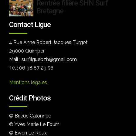
Rentrée filière SHN Surf
Bretagne
Contact Ligue
4 Rue Anne Robert Jacques Turgot
29000 Quimper
Mail : surfliguebzh@gmail.com
Tél : 06 98 87 29 56
Mentions légales
Crédit Photos
© Brieuc Calonnec
© Yves Marie Le Fourn
© Ewen Le Roux