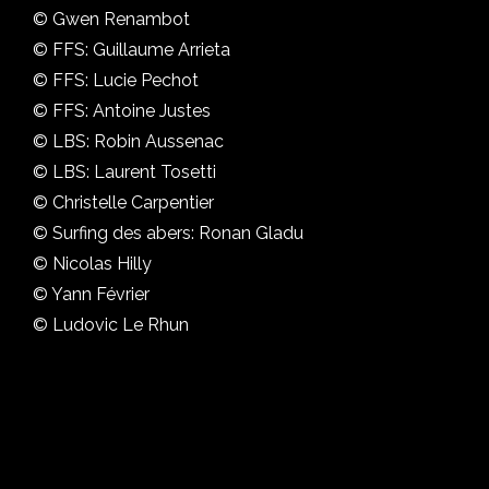
© Gwen Renambot
© FFS: Guillaume Arrieta
© FFS: Lucie Pechot
© FFS: Antoine Justes
© LBS: Robin Aussenac
© LBS: Laurent Tosetti
© Christelle Carpentier
© Surfing des abers: Ronan Gladu
© Nicolas Hilly
© Yann Février
© Ludovic Le Rhun