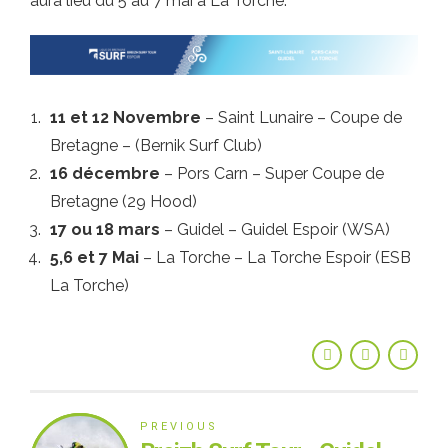
aura lieu du 5 au 7 mai à La Torche.
11 et 12 Novembre
– Saint Lunaire – Coupe de
Bretagne – (Bernik Surf Club)
16 décembre
– Pors Carn – Super Coupe de
Bretagne (29 Hood)
17 ou 18 mars
– Guidel – Guidel Espoir (WSA)
5,6 et 7 Mai
– La Torche – La Torche Espoir (ESB
La Torche)
PREVIOUS