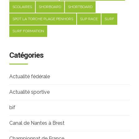
SCOLAIRES
SHORBOARD
SHORTBOARD
SPOT LA TORCHE PLAGE PENHORS
SUP RACE
SURF
SURF FORMATION
Catégories
Actualité fédérale
Actualité sportive
bif
Canal de Nantes à Brest
Championnat de France