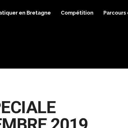
atiquer en Bretagne
Compétition
Parcours
PECIALE
MBRE 2019