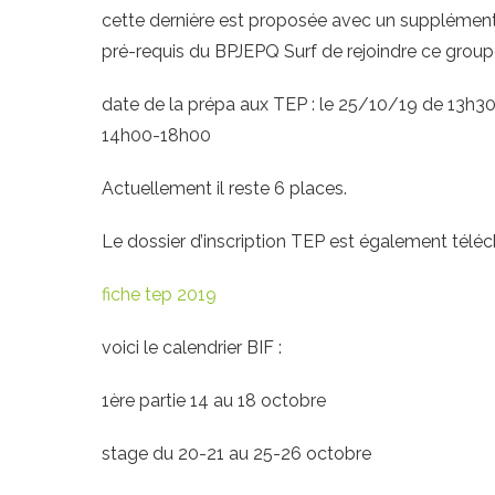
cette dernière est proposée avec un supplément d
pré-requis du BPJEPQ Surf de rejoindre ce groupe
date de la prépa aux TEP : le 25/10/19 de 13h30
14h00-18h00
Actuellement il reste 6 places.
Le dossier d’inscription TEP est également télé
fiche tep 2019
voici le calendrier BIF :
1ère partie 14 au 18 octobre
stage du 20-21 au 25-26 octobre