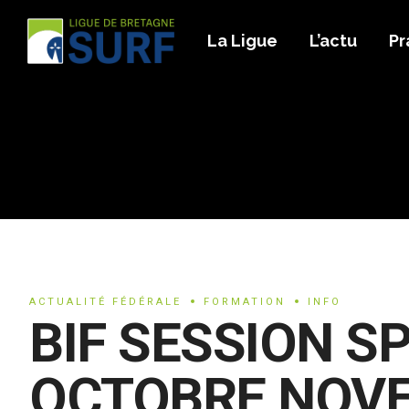
La Ligue
L’actu
Pr
ACTUALITÉ FÉDÉRALE
FORMATION
INFO
BIF SESSION S
OCTOBRE NOVE