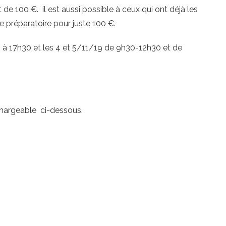
e 100 €. il est aussi possible à ceux qui ont déjà les
 préparatoire pour juste 100 €.
 à 17h30 et les 4 et 5/11/19 de 9h30-12h30 et de
chargeable ci-dessous.