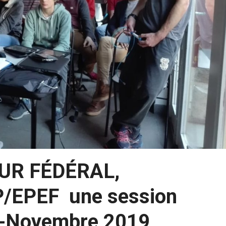
EUR FÉDÉRAL,
P/EPEF une session
re-Novembre 2019