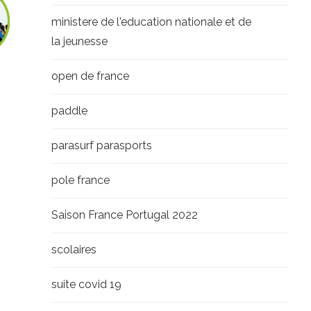
ministere de l'education nationale et de
la jeunesse
open de france
paddle
parasurf parasports
pole france
Saison France Portugal 2022
scolaires
suite covid 19