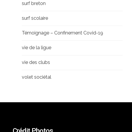
surf breton
surf scolaire
Témoignage – Confinement Covid-19
vie de la ligue
vie des clubs
volet sociétal
Crédit Photos