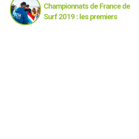
Championnats de France de
Surf 2019 : les premiers
qualifiés connus (Espoirs)