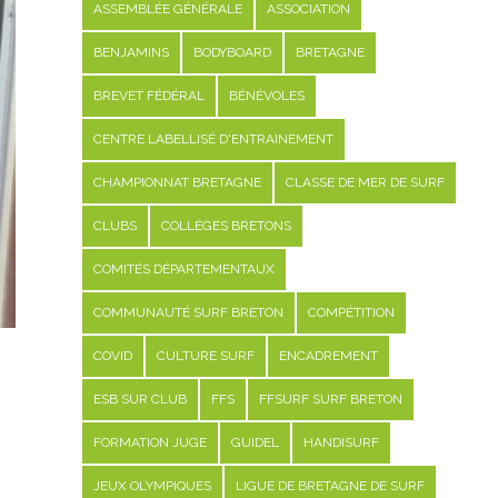
ASSEMBLÉE GÉNÉRALE
ASSOCIATION
BENJAMINS
BODYBOARD
BRETAGNE
BREVET FÉDÉRAL
BÉNÉVOLES
CENTRE LABELLISÉ D'ENTRAINEMENT
CHAMPIONNAT BRETAGNE
CLASSE DE MER DE SURF
CLUBS
COLLÈGES BRETONS
COMITÉS DÉPARTEMENTAUX
COMMUNAUTÉ SURF BRETON
COMPÉTITION
COVID
CULTURE SURF
ENCADREMENT
ESB SUR CLUB
FFS
FFSURF SURF BRETON
FORMATION JUGE
GUIDEL
HANDISURF
JEUX OLYMPIQUES
LIGUE DE BRETAGNE DE SURF