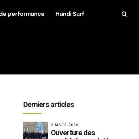
 de performance
Handi Surf
Derniers articles
2 MARS 2026
Ouverture des