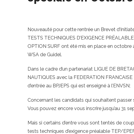
Nouveauté pour cette rentrée un Brevet d’Initia
TESTS TECHNIQUES D’EXIGENCE PRÉALABLE A
OPTION SURF ont été mis en place en octobre à 
WSA de Guidel.
Dans le cadre d’un partenariat LIGUE DE B
NAUTIQUES avec la FEDERATION FRANCAISE DE SU
d’entrée au BPJEPS qui est enseigné à l’ENVSN;
Concernant les candidats qui souhaitent passer s
Vous pouvez encore vous inscrire jusqu’au 31 se
Mais si certains d’entre vous sont tentés de cou
tests techniques d’exigence préalable TEP/EPEF 