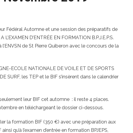
teur Fédéral Automne et une session des préparatifs de
 L’EXAMEN D’ENTRÉE EN FORMATION B.P.J.E.P.S.
l’ENVSN de St Pierre Quiberon avec le concours de la
RETAGNE-ECOLE NATIONALE DE VOILE ET DE SPORTS
RF, les TEP et le BIF s’insèrent dans le calendrier
eulement leur BIF cet automne : il reste 4 places.
ptembre en téléchargeant le dossier ci-dessous.
pler la formation BIF (350 €) avec une préparation aux
ainsi qu’à l’examen d’entrée en formation BPJEPS,