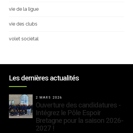
vie de la ligue
vie des clubs
volet sociétal
Les dernières actualités
2 MARS 2026
Ouverture des candidatures -
Intégrez le Pôle Espoir
Bretagne pour la saison 2026-
2027 !