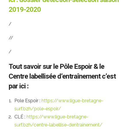
2019-2020
/
//
/
Tout savoir sur le Pôle Espoir & le
Centre labellisée d’entraînement c’est
par ici :
Pole Espoir :
https://www.ligue-bretagne-
surf.bzh/pole-espoir/
CLÉ :
https://www.ligue-bretagne-
surf.bzh/centre-labellise-dentrainement/