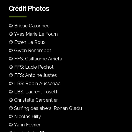
Crédit Photos
© Brieuc Calonnec
© Yves Marie Le Fourn
© Ewen Le Roux
© Gwen Renambot
© FFS: Guillaume Arrieta
© FFS: Lucie Pechot
© FFS: Antoine Justes
© LBS: Robin Aussenac
© LBS: Laurent Tosetti
© Christelle Carpentier
© Surfing des abers: Ronan Gladu
© Nicolas Hilly
© Yann Février