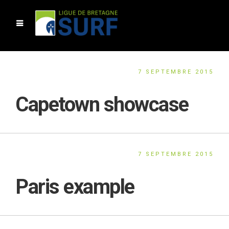
7 SEPTEMBRE 2015
Capetown showcase
7 SEPTEMBRE 2015
Paris example