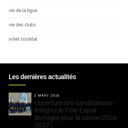
vie de la ligue
vie des clubs
volet sociétal
Les dernières actualités
2 MARS 2026
Ouverture des candidatures -
Intégrez le Pôle Espoir
Bretagne pour la saison 2026-
2027 !