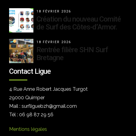
18 FÉVRIER 2026
Création du nouveau Comité
de Surf des Côtes-d’Armor.
18 FÉVRIER 2026
Rentrée filière SHN Surf
Bretagne
Contact Ligue
4 Rue Anne Robert Jacques Turgot
29000 Quimper
Mail : surfliguebzh@gmail.com
Tél : 06 98 87 29 56
Mentions légales